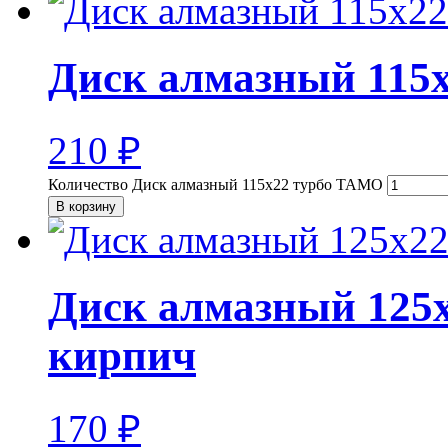
Диск алмазный 115
210
₽
Количество Диск алмазный 115х22 турбо TAMO
В корзину
Диск алмазный 125х
кирпич
170
₽