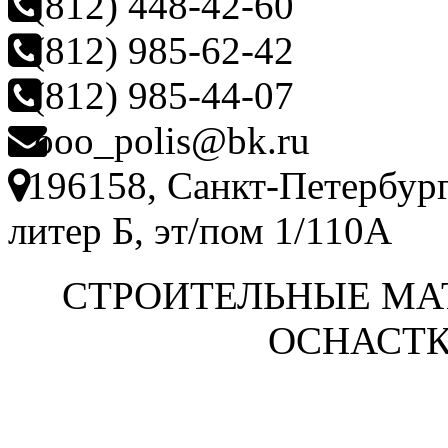
(812) 448-42-60
(812) 985-62-42
(812) 985-44-07
ooo_polis@bk.ru
196158, Санкт-Петербург
литер Б, эт/пом 1/110А
СТРОИТЕЛЬНЫЕ МА
ОСНАСТК