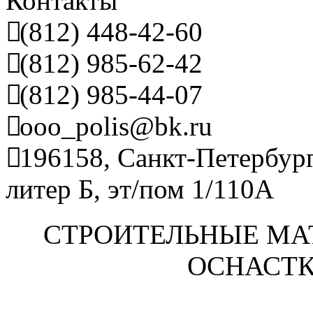
Контакты
(812) 448-42-60
(812) 985-62-42
(812) 985-44-07
ooo_polis@bk.ru
196158, Санкт-Петербург
литер Б, эт/пом 1/110А
СТРОИТЕЛЬНЫЕ МА
ОСНАСТК