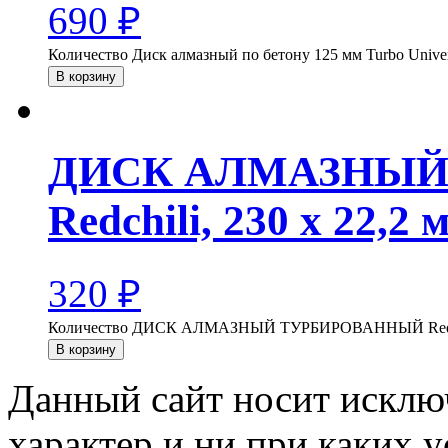
690
₽
Количество Диск алмазный по бетону 125 мм Turbo Univer
В корзину
ДИСК АЛМАЗНЫЙ
Redchili, 230 х 22,2 
320
₽
Количество ДИСК АЛМАЗНЫЙ ТУРБИРОВАННЫЙ Redchil
В корзину
Данный сайт носит искл
характер и ни при каких 