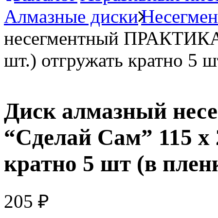
Алмазные диски
Несегмен
несегментный ПРАКТИКА 
шт.) отгружать кратно 5 ш
Диск алмазный не
“Сделай Сам” 115 х 
кратно 5 шт (в плен
205
₽