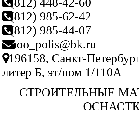
(812) 448-42-60
(812) 985-62-42
(812) 985-44-07
ooo_polis@bk.ru
196158, Санкт-Петербург
литер Б, эт/пом 1/110А
СТРОИТЕЛЬНЫЕ МА
ОСНАСТК