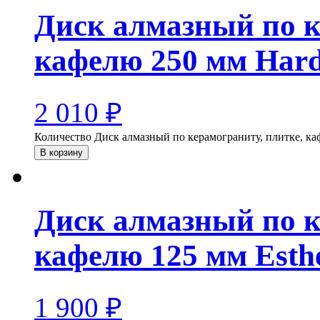
Диск алмазный по к
кафелю 250 мм Hard
2 010
₽
Количество Диск алмазный по керамограниту, плитке, ка
В корзину
Диск алмазный по к
кафелю 125 мм Esthe
1 900
₽