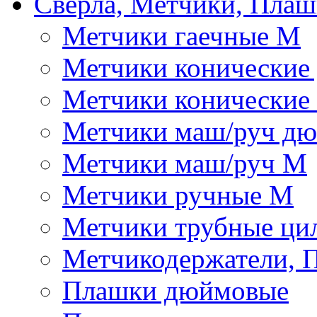
Сверла, Метчики, Пла
Метчики гаечные М
Метчики конические
Метчики конические
Метчики маш/руч д
Метчики маш/руч М
Метчики ручные М
Метчики трубные ци
Метчикодержатели, 
Плашки дюймовые