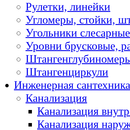
Рулетки, линейки
Угломеры, стойки, ш
Угольники слесарные
Уровни брусковые, 
Штангенглубиномеры
Штангенциркули
Инженерная сантехник
Канализация
Канализация внутр
Канализация нару