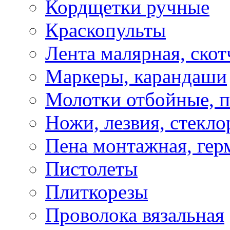
Кордщетки ручные
Краскопульты
Лента малярная, скот
Маркеры, карандаши
Молотки отбойные, 
Ножи, лезвия, стекло
Пена монтажная, гер
Пистолеты
Плиткорезы
Проволока вязальная