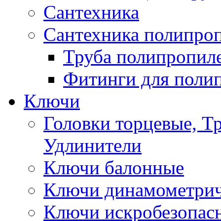
Сантехника
Сантехника полипро
Труба полипропил
Фитинги для поли
Ключи
Головки торцевые, Т
Удлинители
Ключи балонные
Ключи динамометрич
Ключи искробезопас