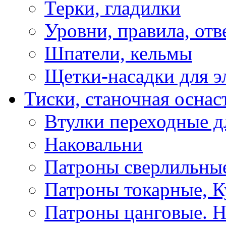
Терки, гладилки
Уровни, правила, отв
Шпатели, кельмы
Щетки-насадки для э
Тиски, станочная оснас
Втулки переходные д
Наковальни
Патроны сверлильные
Патроны токарные, К
Патроны цанговые. Н