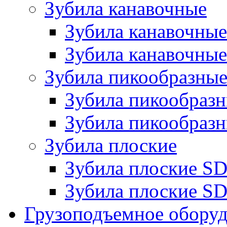
Зубила канавочные
Зубила канавочн
Зубила канавочные
Зубила пикообразны
Зубила пикообра
Зубила пикообразн
Зубила плоские
Зубила плоские 
Зубила плоские SD
Грузоподъемное обору