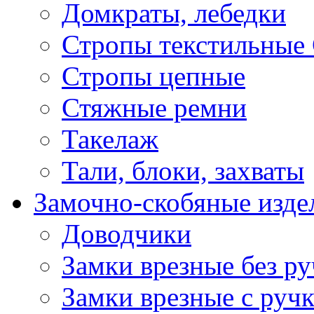
Домкраты, лебедки
Стропы текстильные
Стропы цепные
Стяжные ремни
Такелаж
Тали, блоки, захваты
Замочно-скобяные изде
Доводчики
Замки врезные без ру
Замки врезные с руч