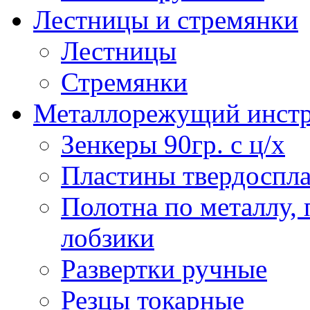
Лестницы и стремянки
Лестницы
Стремянки
Металлорежущий инст
Зенкеры 90гр. с ц/х
Пластины твердоспла
Полотна по металлу,
лобзики
Развертки ручные
Резцы токарные