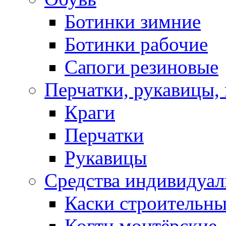
Ботинки зимние
Ботинки рабочие
Сапоги резиновые
Перчатки, рукавицы, 
Краги
Перчатки
Рукавицы
Средства индивидуа
Каски строительн
Когти монтёрские