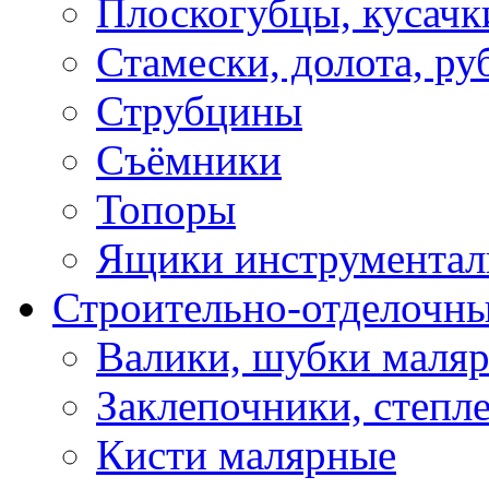
Плоскогубцы, кусачк
Стамески, долота, ру
Струбцины
Съёмники
Топоры
Ящики инструментал
Строительно-отделочн
Валики, шубки маля
Заклепочники, степл
Кисти малярные