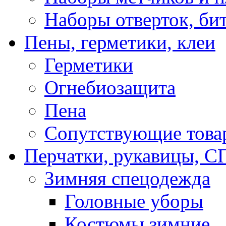
Наборы отверток, би
Пены, герметики, клеи
Герметики
Огнебиозащита
Пена
Сопутствующие това
Перчатки, рукавицы,
Зимняя спецодежда
Головные уборы
Костюмы зимние