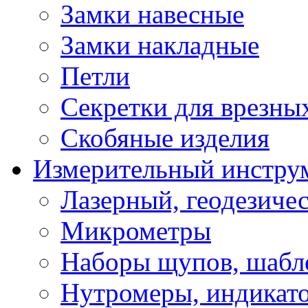
Замки навесные
Замки накладные
Петли
Секретки для врезны
Скобяные изделия
Измерительный инстру
Лазерный, геодезиче
Микрометры
Наборы щупов, шабл
Нутромеры, индикат