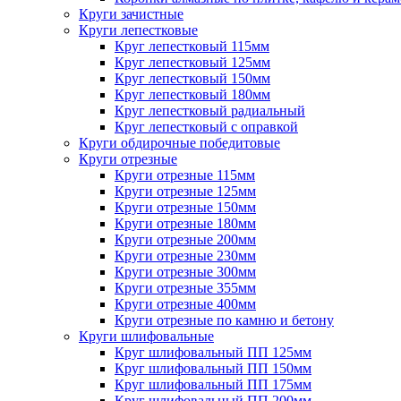
Круги зачистные
Круги лепестковые
Круг лепестковый 115мм
Круг лепестковый 125мм
Круг лепестковый 150мм
Круг лепестковый 180мм
Круг лепестковый радиальный
Круг лепестковый с оправкой
Круги обдирочные победитовые
Круги отрезные
Круги отрезные 115мм
Круги отрезные 125мм
Круги отрезные 150мм
Круги отрезные 180мм
Круги отрезные 200мм
Круги отрезные 230мм
Круги отрезные 300мм
Круги отрезные 355мм
Круги отрезные 400мм
Круги отрезные по камню и бетону
Круги шлифовальные
Круг шлифовальный ПП 125мм
Круг шлифовальный ПП 150мм
Круг шлифовальный ПП 175мм
Круг шлифовальный ПП 200мм