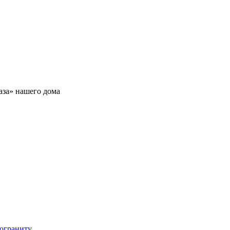
аза» нашего дома
мограниту