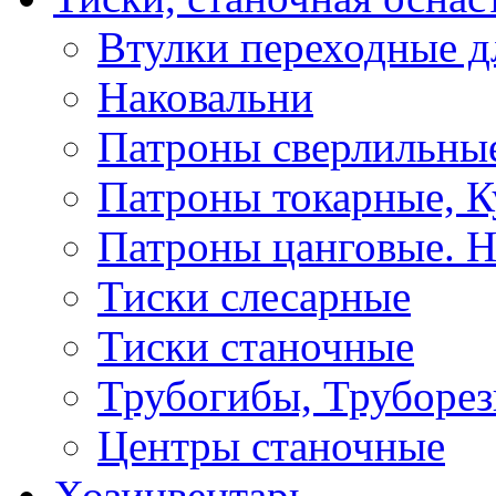
Втулки переходные д
Наковальни
Патроны сверлильные
Патроны токарные, К
Патроны цанговые. Н
Тиски слесарные
Тиски станочные
Трубогибы, Труборе
Центры станочные
Хозинвентарь