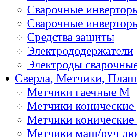
Сварочные инверто
Сварочные инвертор
Средства защиты
Электрододержатели
Электроды сварочны
Сверла, Метчики, Пла
Метчики гаечные М
Метчики конические
Метчики конические
Метчики маш/руч д