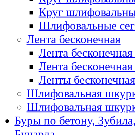
Круг шлифовальн
Шлифовальные сег
Лента бесконечная
Лента бесконечная
Лента бесконечная
Ленты бесконечная
Шлифовальная шкурк
Шлифовальная шкурк
Буры по бетону, Зубила
Бучарда