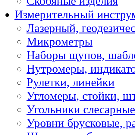
Скобяные изделия
Измерительный инстру
Лазерный, геодезиче
Микрометры
Наборы щупов, шабл
Нутромеры, индикат
Рулетки, линейки
Угломеры, стойки, ш
Угольники слесарные
Уровни брусковые, 