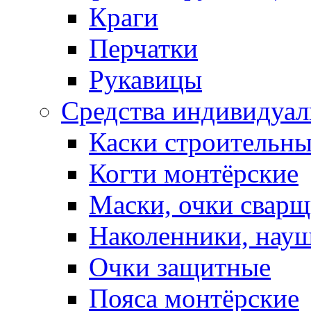
Краги
Перчатки
Рукавицы
Средства индивидуа
Каски строительн
Когти монтёрские
Маски, очки сварщ
Наколенники, нау
Очки защитные
Пояса монтёрские