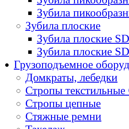
Зубила пикообразн
Зубила плоские
Зубила плоские 
Зубила плоские SD
Грузоподъемное обору
Домкраты, лебедки
Стропы текстильные
Стропы цепные
Стяжные ремни