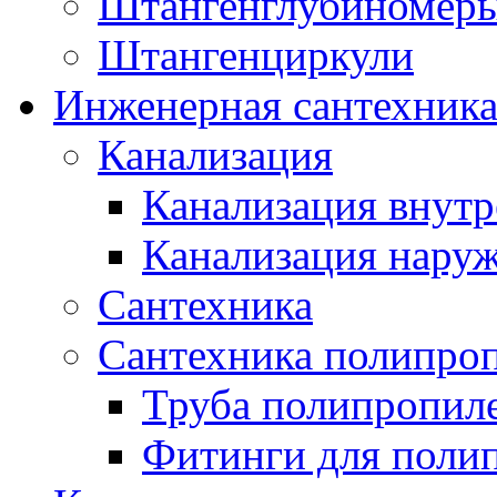
Штангенглубиномеры
Штангенциркули
Инженерная сантехник
Канализация
Канализация внутр
Канализация нару
Сантехника
Сантехника полипро
Труба полипропил
Фитинги для поли