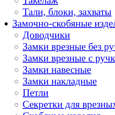
Такелаж
Тали, блоки, захваты
Замочно-скобяные изде
Доводчики
Замки врезные без ру
Замки врезные с руч
Замки навесные
Замки накладные
Петли
Секретки для врезны