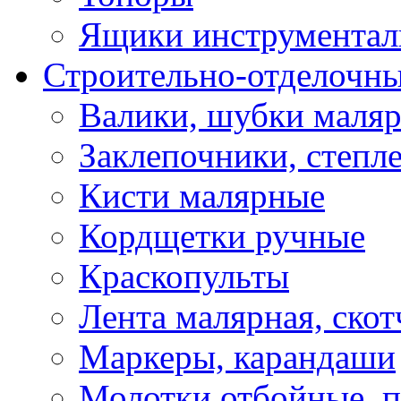
Ящики инструментал
Строительно-отделочн
Валики, шубки маля
Заклепочники, степл
Кисти малярные
Кордщетки ручные
Краскопульты
Лента малярная, скот
Маркеры, карандаши
Молотки отбойные, 