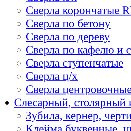
Сверла корончатые 
Сверла по бетону
Сверла по дереву
Сверла по кафелю и 
Сверла ступенчатые
Сверла ц/х
Сверла центровочны
Слесарный, столярный 
Зубила, кернер, черт
Клейма буквенные, 