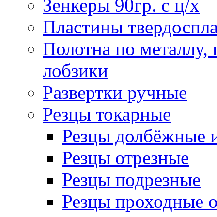
Зенкеры 90гр. с ц/х
Пластины твердоспла
Полотна по металлу,
лобзики
Развертки ручные
Резцы токарные
Резцы долбёжные 
Резцы отрезные
Резцы подрезные
Резцы проходные 