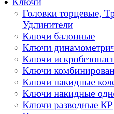
Ключи
Головки торцевые, Т
Удлинители
Ключи балонные
Ключи динамометрич
Ключи искробезопас
Ключи комбинирова
Ключи накидные кол
Ключи накидные одн
Ключи разводные КР