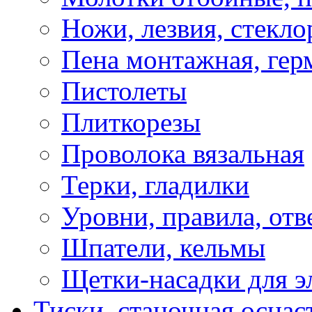
Ножи, лезвия, стекло
Пена монтажная, гер
Пистолеты
Плиткорезы
Проволока вязальная
Терки, гладилки
Уровни, правила, отв
Шпатели, кельмы
Щетки-насадки для э
Тиски, станочная оснас