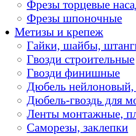
Фрезы торцевые нас
Фрезы шпоночные
Метизы и крепеж
Гайки, шайбы, штанг
Гвозди строительные
Гвозди финишные
Дюбель нейлоновый, 
Дюбель-гвоздь для м
Ленты монтажные, п
Саморезы, заклепки