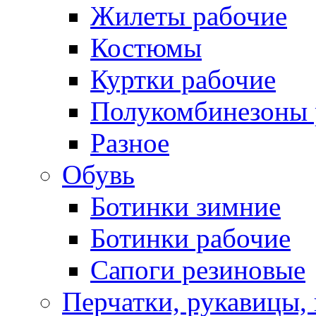
Жилеты рабочие
Костюмы
Куртки рабочие
Полукомбинезоны 
Разное
Обувь
Ботинки зимние
Ботинки рабочие
Сапоги резиновые
Перчатки, рукавицы, 