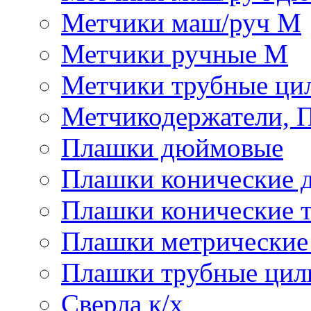
Метчики маш/руч М
Метчики ручные М
Метчики трубные ци
Метчикодержатели, 
Плашки дюймовые
Плашки конические 
Плашки конические 
Плашки метрически
Плашки трубные цил
Сверла к/х