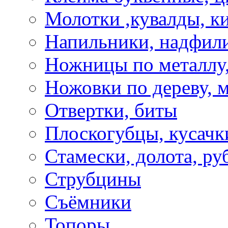
Молотки ,кувалды, к
Напильники, надфил
Ножницы по металлу,
Ножовки по дереву, м
Отвертки, биты
Плоскогубцы, кусачк
Стамески, долота, ру
Струбцины
Съёмники
Топоры