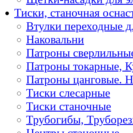
Тиски, станочная оснас
Втулки переходные д
Наковальни
Патроны сверлильные
Патроны токарные, К
Патроны цанговые. Н
Тиски слесарные
Тиски станочные
Трубогибы, Труборе
Центры станочные