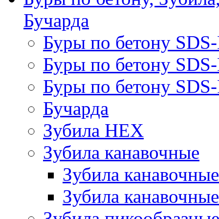
Бучарда
Буры по бетону SDS
Буры по бетону SDS
Буры по бетону SDS-
Бучарда
Зубила HEX
Зубила канавочные
Зубила канавочн
Зубила канавочные
Зубила пикообразны