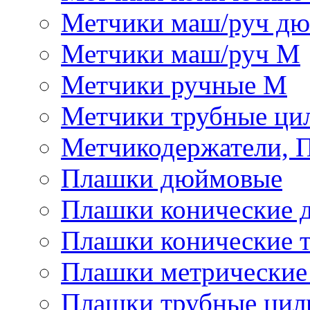
Метчики маш/руч д
Метчики маш/руч М
Метчики ручные М
Метчики трубные ци
Метчикодержатели, 
Плашки дюймовые
Плашки конические 
Плашки конические 
Плашки метрически
Плашки трубные цил