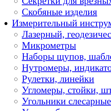
Секретки для врезны
Скобяные изделия
Измерительный инстру
Лазерный, геодезиче
Микрометры
Наборы щупов, шабл
Нутромеры, индикат
Рулетки, линейки
Угломеры, стойки, ш
Угольники слесарные