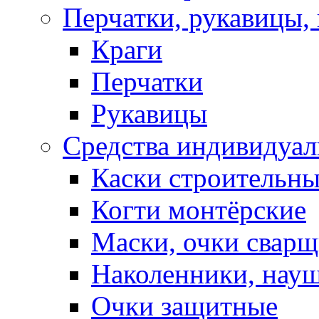
Перчатки, рукавицы, 
Краги
Перчатки
Рукавицы
Средства индивидуа
Каски строительн
Когти монтёрские
Маски, очки сварщ
Наколенники, нау
Очки защитные