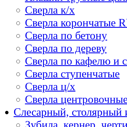
Сверла к/х
Сверла корончатые 
Сверла по бетону
Сверла по дереву
Сверла по кафелю и 
Сверла ступенчатые
Сверла ц/х
Сверла центровочны
Слесарный, столярный 
Зубила, кернер, черт