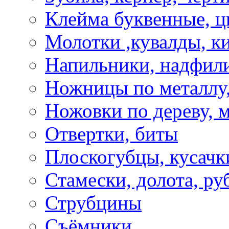
Клейма буквенные, 
Молотки ,кувалды, к
Напильники, надфил
Ножницы по металлу,
Ножовки по дереву, м
Отвертки, биты
Плоскогубцы, кусачк
Стамески, долота, ру
Струбцины
Съёмники