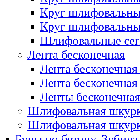
Круг шлифовальн
Круг шлифовальн
Шлифовальные сег
Лента бесконечная
Лента бесконечная
Лента бесконечная
Ленты бесконечная
Шлифовальная шкурк
Шлифовальная шкурк
Буры по бетону, Зубила