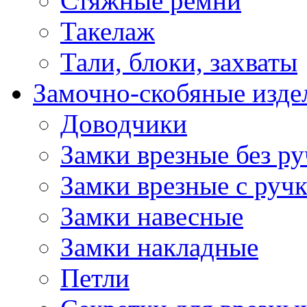
Стяжные ремни
Такелаж
Тали, блоки, захваты
Замочно-скобяные изде
Доводчики
Замки врезные без ру
Замки врезные с руч
Замки навесные
Замки накладные
Петли