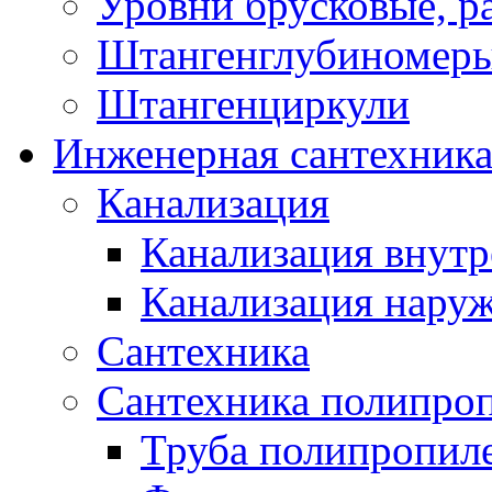
Уровни брусковые, 
Штангенглубиномеры
Штангенциркули
Инженерная сантехник
Канализация
Канализация внутр
Канализация нару
Сантехника
Сантехника полипро
Труба полипропил