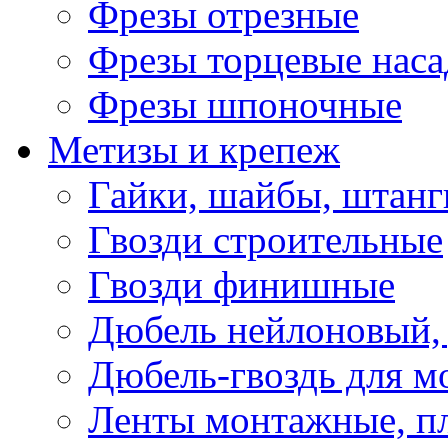
Фрезы отрезные
Фрезы торцевые нас
Фрезы шпоночные
Метизы и крепеж
Гайки, шайбы, штанг
Гвозди строительные
Гвозди финишные
Дюбель нейлоновый, 
Дюбель-гвоздь для м
Ленты монтажные, п