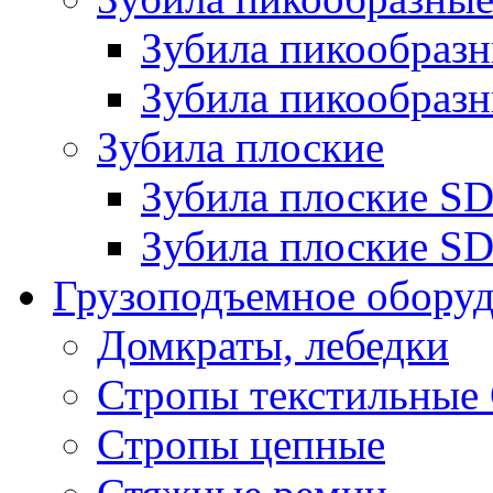
Зубила пикообра
Зубила пикообразн
Зубила плоские
Зубила плоские 
Зубила плоские SD
Грузоподъемное обору
Домкраты, лебедки
Стропы текстильные
Стропы цепные