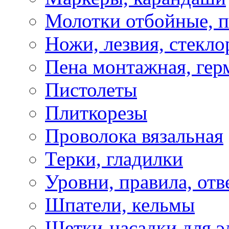
Молотки отбойные, 
Ножи, лезвия, стекло
Пена монтажная, гер
Пистолеты
Плиткорезы
Проволока вязальная
Терки, гладилки
Уровни, правила, отв
Шпатели, кельмы
Щетки-насадки для э