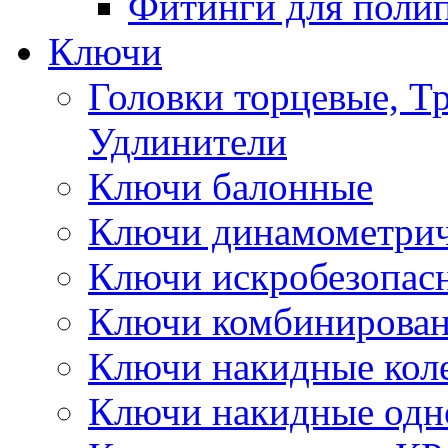
Фитинги для поли
Ключи
Головки торцевые, Т
Удлинители
Ключи балонные
Ключи динамометрич
Ключи искробезопас
Ключи комбинирова
Ключи накидные кол
Ключи накидные одн