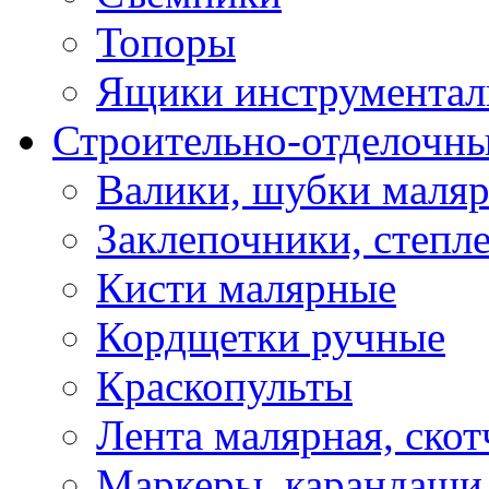
Топоры
Ящики инструментал
Строительно-отделочн
Валики, шубки маля
Заклепочники, степл
Кисти малярные
Кордщетки ручные
Краскопульты
Лента малярная, скот
Маркеры, карандаши