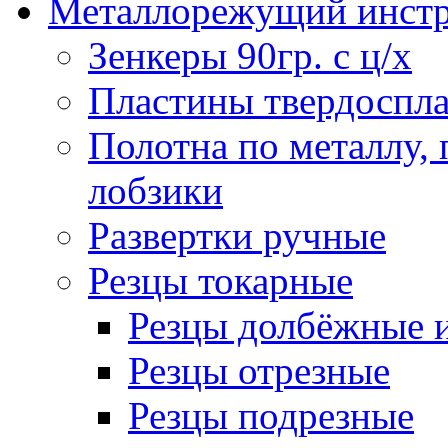
Металлорежущий инст
Зенкеры 90гр. с ц/х
Пластины твердоспла
Полотна по металлу,
лобзики
Развертки ручные
Резцы токарные
Резцы долбёжные 
Резцы отрезные
Резцы подрезные