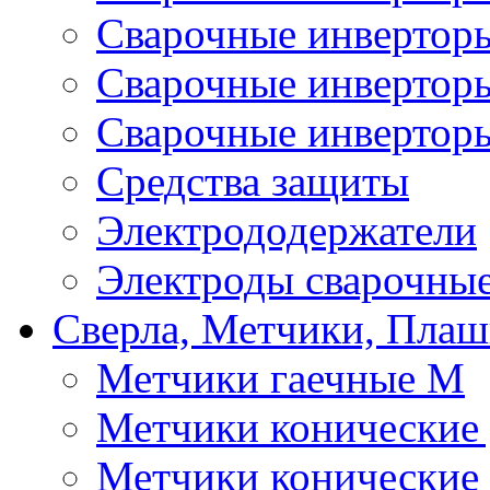
Сварочные инверто
Сварочные инверто
Сварочные инвертор
Средства защиты
Электрододержатели
Электроды сварочны
Сверла, Метчики, Пла
Метчики гаечные М
Метчики конические
Метчики конические